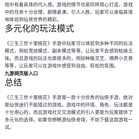
戏中有着具体的代入感。游戏的情节也是同样用心打造，游戏
中的任务十分合理，剧情紧凑、引人入胜，玩家可以身临其境
地体验到仙侠世界的精彩。
多元化的玩法模式
《三生三世十里桃花》手游中玩家可以体验到多种不同的玩法
模式，例如竞技模式、副本模式等等，让玩家不会感到枯燥乏
味。而且游戏的玩法也是很多的，例如种植灵芝、喂养小灵兽
等等，让玩家可以在游戏中感受到自由、轻松的氛围。
九游网页版入口
总结
《三生三世十里桃花》手游是一款十分优秀的仙侠手游，绝对
是仙侠迷们不能错过的游戏。游戏中的环境、角色、玩法都是
十分用心的，而且游戏社交交流模式的引入更是为玩家提供了
多元化的选择。如果你想畅游仙侠奇境，不妨下载这款游戏一
试。