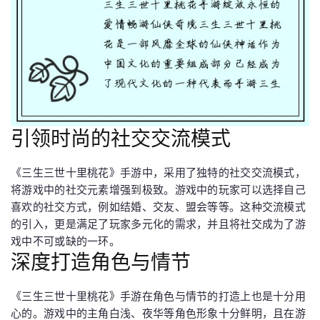
引领时尚的社交交流模式
《三生三世十里桃花》手游中，采用了独特的社交交流模式，
将游戏中的社交元素增强到极致。游戏中的玩家可以选择自己
喜欢的社交方式，例如结婚、交友、盟会等等。这种交流模式
的引入，更是满足了玩家多元化的需求，并且将社交成为了游
戏中不可或缺的一环。
深度打造角色与情节
《三生三世十里桃花》手游在角色与情节的打造上也是十分用
心的。游戏中的主角白浅、夜华等角色形象十分鲜明，且在游