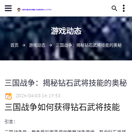
13594780322
游戏动态
武威市恢读庄219号
j9-zhenren@j909.vip
首页
游戏动态
三国战争：揭秘钻石武将技能的奥秘
三国战争：揭秘钻石武将技能的奥秘
2026-04-03 16:19:53
三国战争如何获得钻石武将技能
引言：