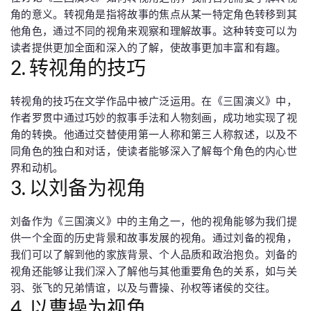
角的意义。转视角是指将故事的焦点从某一特定角色转移到其
他角色，通过不同的视角来观察和理解故事。这种转变可以为
读者提供更加全面和深入的了解，使故事更加丰富和有趣。
2. 转视角的技巧
转视角的技巧在文学作品中被广泛运用。在《三国演义》中，
作者罗贯中通过巧妙的叙事手法和人物刻画，成功地实现了视
角的转换。他通过交替使用第一人称和第三人称叙述，以及不
同角色的独白和对话，使读者能够深入了解每个角色的内心世
界和动机。
3. 以刘备为视角
刘备作为《三国演义》中的主角之一，他的视角能够为我们提
供一个全面的历史背景和故事发展的视角。通过刘备的视角，
我们可以了解到他的家族背景、个人品质和政治抱负。刘备的
视角还能够让我们深入了解他与其他重要角色的关系，如与关
羽、张飞的兄弟情谊，以及与曹操、孙权等诸侯的交往。
4. 以曹操为视角