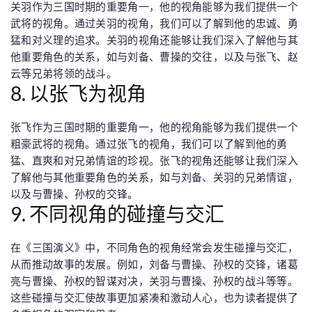
关羽作为三国时期的重要角一，他的视角能够为我们提供一个
武将的视角。通过关羽的视角，我们可以了解到他的忠诚、勇
猛和对义理的追求。关羽的视角还能够让我们深入了解他与其
他重要角色的关系，如与刘备、曹操的交往，以及与张飞、赵
云等兄弟将领的战斗。
8. 以张飞为视角
张飞作为三国时期的重要角一，他的视角能够为我们提供一个
粗豪武将的视角。通过张飞的视角，我们可以了解到他的勇
猛、直爽和对兄弟情谊的珍视。张飞的视角还能够让我们深入
了解他与其他重要角色的关系，如与刘备、关羽的兄弟情谊，
以及与曹操、孙权的交锋。
9. 不同视角的碰撞与交汇
在《三国演义》中，不同角色的视角经常会发生碰撞与交汇，
从而推动故事的发展。例如，刘备与曹操、孙权的交锋，诸葛
亮与曹操、孙权的智谋对决，关羽与曹操、孙权的战斗等等。
这些碰撞与交汇使故事更加紧凑和激动人心，也为读者提供了