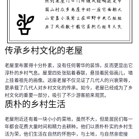
传承乡村文化的老屋
老屋里布置得十分朴素，没有任何奢华的装饰，反而更显出它
淳朴的乡村气息。屋里四处张贴着春联，悬挂着民俗画儿，墙
上挂着祖先的画像。这座老屋不仅见证了几代人的兴衰荣辱，
更承载了几代人对乡村文化的传承。如今，老屋已经成为了乡
村文化的重要一部分，吸引了不少游客前来观赏。
质朴的乡村生活
老屋附近还有着一块小小的菜地，虽然不大，但是居民们每一
年都会花费大量时间和精力去耕种。他们以质朴朴实的乡村生
活为荣，他们生活在自然的怀抱中，与土地，与自然亲密接