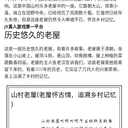
响。这是中国山村众多老屋中的一座。它面朝大山，背靠小
溪，耸立在田野中央，已经经历了风雨数十载。它虽然已经年
久失修，但是这座老屋仍然令人唏嘘不已，怀念乡村记忆。
j9真人游戏第一平台
历史悠久的老屋
这是一座历史悠久的老屋，有着许多故事。老屋建于清朝，坐
落在小山坡上，屋顶斗拱、悬山顶、仰角翘嘴，屋上种植的菜
蔬飘香四溢。老屋的主人张老汉告诉我们，这座老屋是他祖辈
留下来的，有着300年的历史，它见证了几代人的兴衰荣辱，
身上沾满了乡村的记忆。