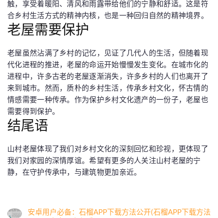
触，享受着暖阳、清风和雨露带给他们的宁静和舒适。这是符
合乡村生活方式的精神内核，也是一种回归自然的精神境界。
老屋需要保护
老屋虽然沾满了乡村的记忆，见证了几代人的生活，但随着现
代化进程的推进，老屋的命运开始慢慢发生变化。在城市化的
进程中，许多古老的老屋逐渐消失，许多乡村的人们也离开了
来到城市。然而，质朴的乡村生活，传承乡村文化，怀古情的
情感需要一种传承。作为保护乡村文化遗产的一份子，老屋也
需要得到保护。
结尾语
山村老屋体现了我们对乡村文化的深刻回忆和珍视，更体现了
我们对家园的深情厚谊。希望有更多的人关注山村老屋的宁
静，在守护传承中，与建筑物更加亲近。
安卓用户必备：石榴APP下载方法公开(石榴APP下载方法