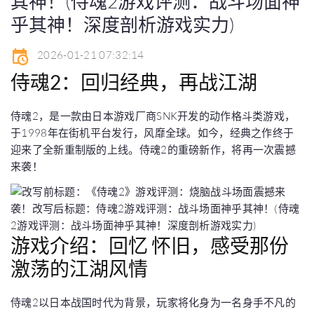
其神！(侍魂2游戏评测：战斗场面神
乎其神！深度剖析游戏实力)
2026-01-21 07:32:14
侍魂2：回归经典，再战江湖
侍魂2，是一款由日本游戏厂商SNK开发的动作格斗类游戏，
于1998年在街机平台发行，风靡全球。如今，经典之作终于
迎来了全新重制版的上线。侍魂2的重磅新作，将再一次震撼
来袭！
游戏介绍：回忆 怀旧，感受那份
激荡的江湖风情
侍魂2以日本战国时代为背景，玩家将化身为一名身手不凡的