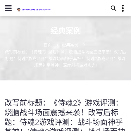
13594780322
经典案例
武威市恢读庄219号
j9-zhenren@j909.vip
首页
经典案例
改写前标题：《侍魂2》游戏评测：烧脑战斗场面震撼来袭！改写后
标题：侍魂2游戏评测：战斗场面神乎其神！(侍魂2游戏评测：战斗
场面神乎其神！深度剖析游戏实力)
改写前标题：《侍魂2》游戏评测：
烧脑战斗场面震撼来袭！改写后标
题：侍魂2游戏评测：战斗场面神乎