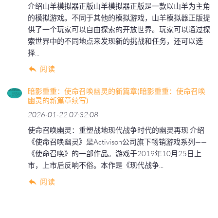
介绍山羊模拟器正版山羊模拟器正版是一款以山羊为主角
的模拟游戏。不同于其他的模拟游戏，山羊模拟器正版提
供了一个玩家可以自由探索的开放世界。玩家可以通过探
索世界中的不同地点来发现新的挑战和任务，还可以选
择...
阅读
暗影重重：使命召唤幽灵的新篇章(暗影重重：使命召唤
幽灵的新篇章续写)
2026-01-22 07:32:08
使命召唤幽灵：重塑战地现代战争时代的幽灵再现 介绍
《使命召唤幽灵》是Activison公司旗下畅销游戏系列——
《使命召唤》的一部作品。游戏于2019年10月25日上
市，上市后反响不俗。本作是《现代战争...
阅读