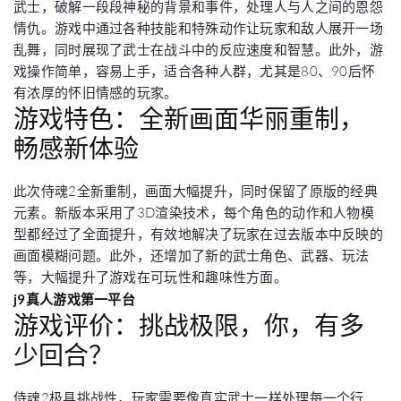
武士，破解一段段神秘的背景和事件，处理人与人之间的恩怨
情仇。游戏中通过各种技能和特殊动作让玩家和敌人展开一场
乱舞，同时展现了武士在战斗中的反应速度和智慧。此外，游
戏操作简单，容易上手，适合各种人群，尤其是80、90后怀
有浓厚的怀旧情感的玩家。
游戏特色：全新画面华丽重制，
畅感新体验
此次侍魂2全新重制，画面大幅提升，同时保留了原版的经典
元素。新版本采用了3D渲染技术，每个角色的动作和人物模
型都经过了全面提升，有效地解决了玩家在过去版本中反映的
画面模糊问题。此外，还增加了新的武士角色、武器、玩法
等，大幅提升了游戏在可玩性和趣味性方面。
j9真人游戏第一平台
游戏评价：挑战极限，你，有多
少回合？
侍魂2极具挑战性，玩家需要像真实武士一样处理每一个行