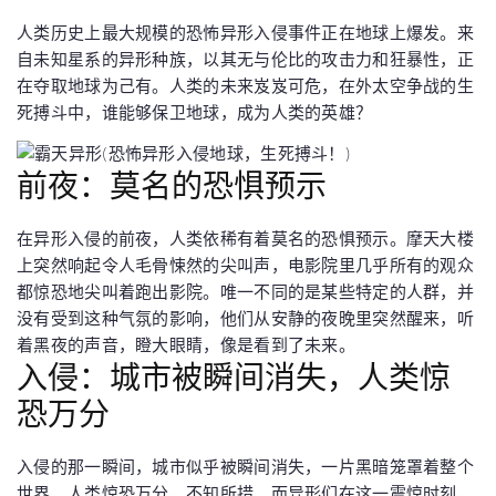
人类历史上最大规模的恐怖异形入侵事件正在地球上爆发。来
自未知星系的异形种族，以其无与伦比的攻击力和狂暴性，正
在夺取地球为己有。人类的未来岌岌可危，在外太空争战的生
死搏斗中，谁能够保卫地球，成为人类的英雄？
前夜：莫名的恐惧预示
在异形入侵的前夜，人类依稀有着莫名的恐惧预示。摩天大楼
上突然响起令人毛骨悚然的尖叫声，电影院里几乎所有的观众
都惊恐地尖叫着跑出影院。唯一不同的是某些特定的人群，并
没有受到这种气氛的影响，他们从安静的夜晚里突然醒来，听
着黑夜的声音，瞪大眼睛，像是看到了未来。
入侵：城市被瞬间消失，人类惊
恐万分
入侵的那一瞬间，城市似乎被瞬间消失，一片黑暗笼罩着整个
世界。人类惊恐万分，不知所措。而异形们在这一震惊时刻，