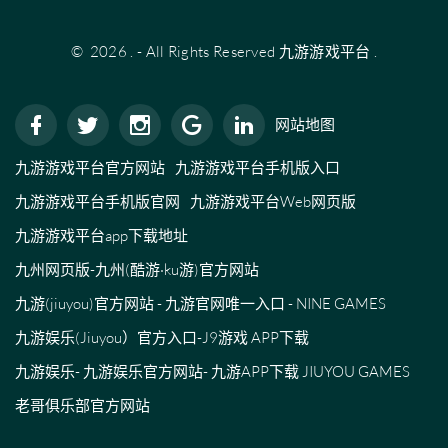
©
2026
.
- All Rights Reserved
九游游戏平台
.
网站地图
九游游戏平台官方网站
九游游戏平台手机版入口
九游游戏平台手机版官网
九游游戏平台Web网页版
九游游戏平台app下载地址
九州网页版-九州(酷游·ku游)官方网站
九游(jiuyou)官方网站 - 九游官网唯一入口 - NINE GAMES
九游娱乐(Jiuyou）官方入口-J9游戏 APP下载
九游娱乐- 九游娱乐官方网站- 九游APP下载 JIUYOU GAMES
老哥俱乐部官方网站