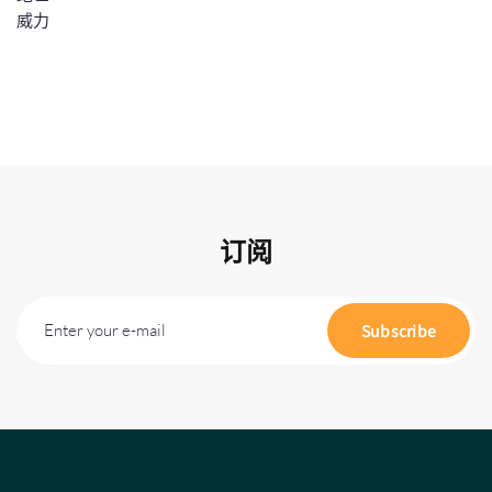
订阅
Enter your e-mail
Subscribe