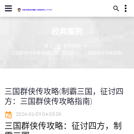
13594780322
经典案例
武威市恢读庄219号
j9-zhenren@j909.vip
首页
经典案例
三国群侠传攻略(制霸三国，征讨四方：三国群侠传攻略指南)
三国群侠传攻略(制霸三国，征讨四
方：三国群侠传攻略指南)
2026-01-09 04:05:08
三国群侠传攻略：征讨四方，制