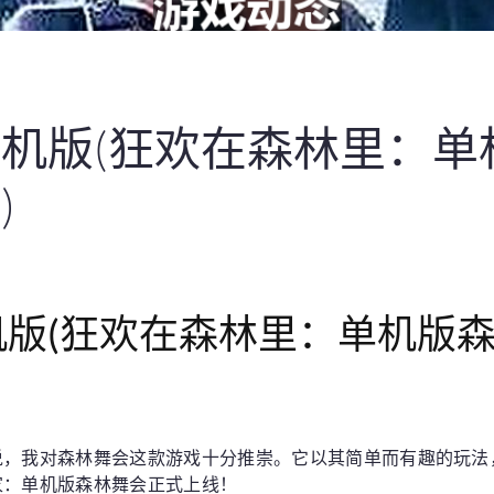
机版(狂欢在森林里：单
)
机版(狂欢在森林里：单机版
说，我对森林舞会这款游戏十分推崇。它以其简单而有趣的玩法
家：单机版森林舞会正式上线！