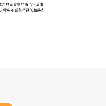
城为故事背景的角色扮演游
过程中不断获得经验和装备，