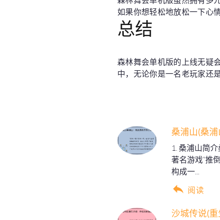
森林舞会单机版虽然拥有多
如果你想轻松地放松一下心
总结
森林舞会单机版的上线无疑
中，无论你是一名老玩家还
桑浦山(桑浦
1. 桑浦山
著名游戏“推
构成一...
阅读
沙城传说(重