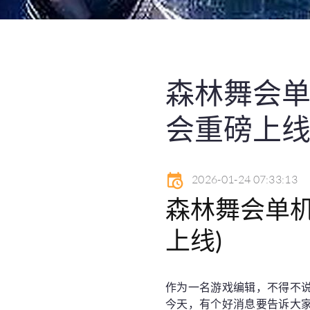
森林舞会单
会重磅上线
2026-01-24 07:33:13
森林舞会单
上线)
作为一名游戏编辑，不得不
今天，有个好消息要告诉大