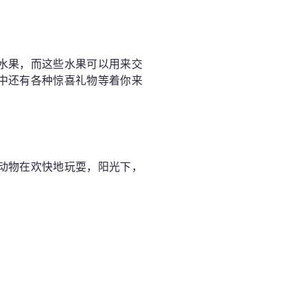
水果，而这些水果可以用来交
中还有各种惊喜礼物等着你来
动物在欢快地玩耍，阳光下，