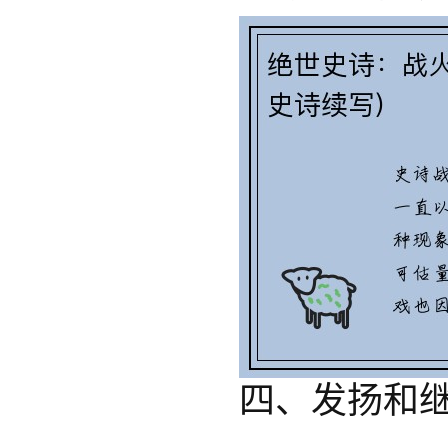
四、发扬和