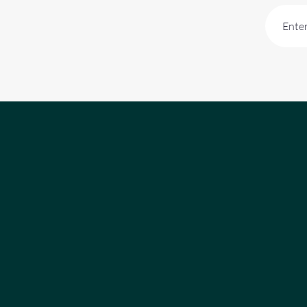
Enter