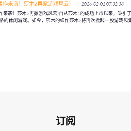
续作来袭！莎木2再掀游戏风云)
2026-02-01 07:32:38
续作来袭！莎木2再掀游戏风云)自从莎木1的成功上市以来，吸引
格的休闲游戏。如今，莎木的续作莎木2将再次掀起一股游戏风
订阅