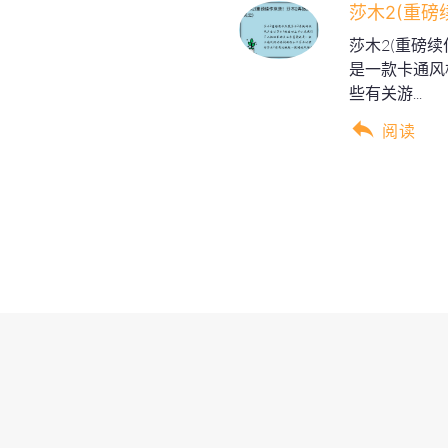
莎木2(重磅
莎木2(重磅
是一款卡通风
些有关游...
阅读