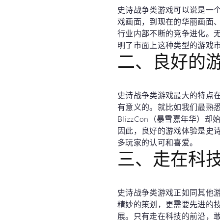
史诗战争类游戏可以说是一
戏画面，到现在的华丽画面
行业内部不断的竞争进化。
明了市面上这种类型的游戏
二、良好的
史诗战争类游戏最大的特点
有意义的。就比如我们最熟
BlizzCon（暴雪嘉年
因此，良好的游戏体验是史
多玩家的认可和喜爱。
三、走在科
史诗战争类游戏正如同其他
精妙的策划，更需要先进的
展。只有走在科技的前沿，