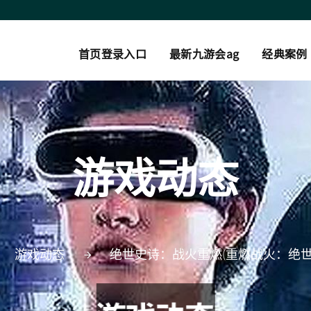
首页登录入口
最新九游会ag
经典案例
游戏动态
游戏动态
绝世史诗：战火重燃(重燃战火：绝世