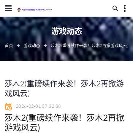
13594780322
游戏动态
武威市恢读庄219号
j9-zhenren@j909.vip
首页
游戏动态
莎木2(重磅续作来袭！莎木2再掀游戏风云)
莎木2(重磅续作来袭！莎木2再掀游
戏风云)
2026-02-01 07:32:38
莎木2(重磅续作来袭！莎木2再掀
游戏风云)