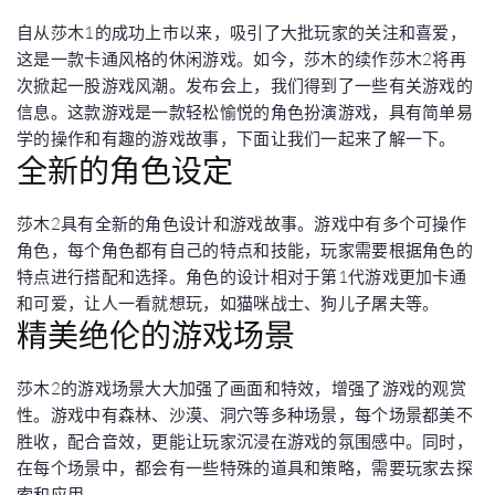
自从莎木1的成功上市以来，吸引了大批玩家的关注和喜爱，
这是一款卡通风格的休闲游戏。如今，莎木的续作莎木2将再
次掀起一股游戏风潮。发布会上，我们得到了一些有关游戏的
信息。这款游戏是一款轻松愉悦的角色扮演游戏，具有简单易
学的操作和有趣的游戏故事，下面让我们一起来了解一下。
全新的角色设定
莎木2具有全新的角色设计和游戏故事。游戏中有多个可操作
角色，每个角色都有自己的特点和技能，玩家需要根据角色的
特点进行搭配和选择。角色的设计相对于第1代游戏更加卡通
和可爱，让人一看就想玩，如猫咪战士、狗儿子屠夫等。
精美绝伦的游戏场景
莎木2的游戏场景大大加强了画面和特效，增强了游戏的观赏
性。游戏中有森林、沙漠、洞穴等多种场景，每个场景都美不
胜收，配合音效，更能让玩家沉浸在游戏的氛围感中。同时，
在每个场景中，都会有一些特殊的道具和策略，需要玩家去探
索和应用。