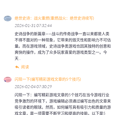
绝世史诗：战火重燃(重燃战火：绝世史诗续写)
2026-01-31 07:32:44
史诗战争的新篇章——战斗的传奇战争一直以来都是人类
不得不面对的一种现象，它带来的毁灭性和影响力不可估
量。而在游戏领域，史诗战争类游戏也因其独特的创意和
爽快的操作，成为了众多玩家喜爱的游戏类型之一。今
天...
阅读
闪现一下(编写精彩游戏文章的5个技巧)
2026-02-04 07:30:29
闪现一下：编写精彩游戏文章的5个技巧在当今游戏行业
竞争激烈的环境下，游戏编辑必须通过编写出色的文章来
吸引读者的眼球。然而，如何编写具有吸引力和质量的游
戏文章，是一项需要不断学习和提高的技能。以下是5