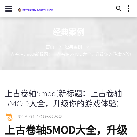
13594780322
经典案例
武威市恢读庄219号
j9-zhenren@j909.vip
首页
经典案例
上古卷轴5mod(新标题：上古卷轴5MOD大全，升级你的游戏体验)
上古卷轴5mod(新标题：上古卷轴
5MOD大全，升级你的游戏体验)
2026-01-10 05:39:33
上古卷轴5MOD大全，升级