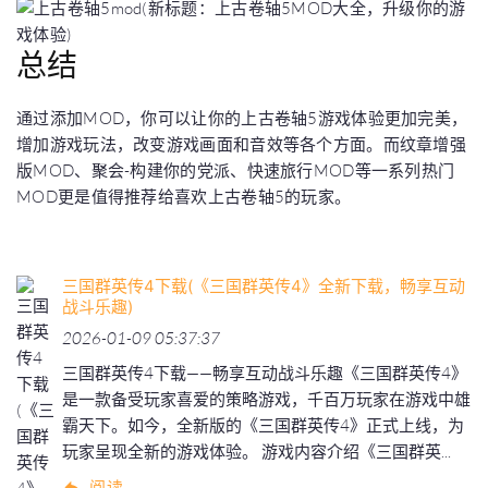
总结
通过添加MOD，你可以让你的上古卷轴5游戏体验更加完美，
增加游戏玩法，改变游戏画面和音效等各个方面。而纹章增强
版MOD、聚会-构建你的党派、快速旅行MOD等一系列热门
MOD更是值得推荐给喜欢上古卷轴5的玩家。
三国群英传4下载(《三国群英传4》全新下载，畅享互动
战斗乐趣)
2026-01-09 05:37:37
三国群英传4下载——畅享互动战斗乐趣《三国群英传4》
是一款备受玩家喜爱的策略游戏，千百万玩家在游戏中雄
霸天下。如今，全新版的《三国群英传4》正式上线，为
玩家呈现全新的游戏体验。 游戏内容介绍《三国群英...
阅读