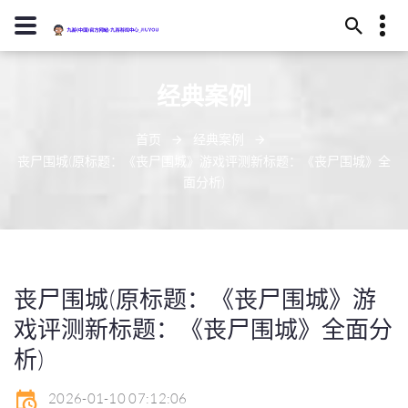
13594780322
经典案例
武威市恢读庄219号
j9-zhenren@j909.vip
首页
经典案例
丧尸围城(原标题：《丧尸围城》游戏评测新标题：《丧尸围城》全
面分析)
丧尸围城(原标题：《丧尸围城》游
戏评测新标题：《丧尸围城》全面分
析)
2026-01-10 07:12:06