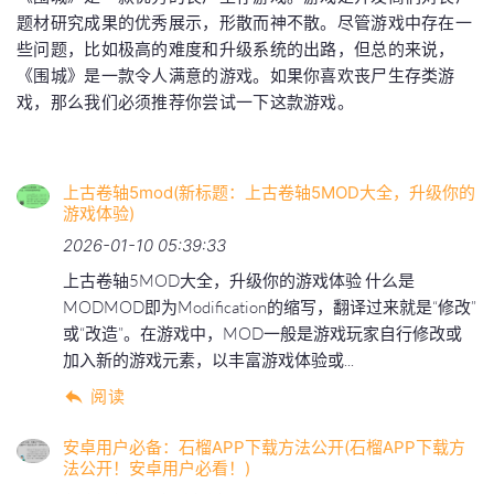
题材研究成果的优秀展示，形散而神不散。尽管游戏中存在一
些问题，比如极高的难度和升级系统的出路，但总的来说，
《围城》是一款令人满意的游戏。如果你喜欢丧尸生存类游
戏，那么我们必须推荐你尝试一下这款游戏。
上古卷轴5mod(新标题：上古卷轴5MOD大全，升级你的
游戏体验)
2026-01-10 05:39:33
上古卷轴5MOD大全，升级你的游戏体验 什么是
MODMOD即为Modification的缩写，翻译过来就是“修改”
或“改造”。在游戏中，MOD一般是游戏玩家自行修改或
加入新的游戏元素，以丰富游戏体验或...
阅读
安卓用户必备：石榴APP下载方法公开(石榴APP下载方
法公开！安卓用户必看！)